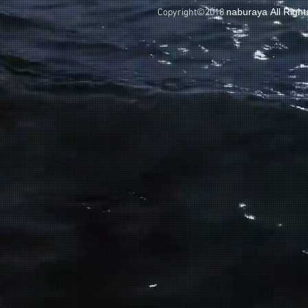
naburaya All Righ
Copyright©2018