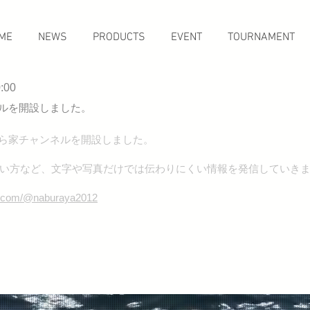
ME
NEWS
PRODUCTS
EVENT
TOURNAMENT
:00
ネルを開設しました。
なぶら家チャンネルを開設しました。
日
い方など、文字や写真だけでは伝わりにくい情報を発信していき
Eチャンネルを開設しました。
e.com/@naburaya2012