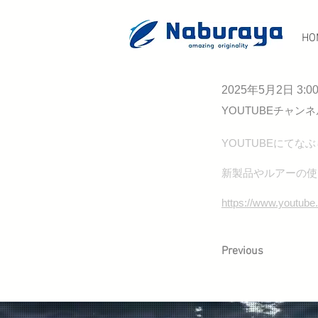
HO
2025年5月2日 3:00
YOUTUBEチャン
< Back
YOUTUBEにて
2025年5月2
新製品やルアーの使
YOUTUB
https://www.youtub
Previous