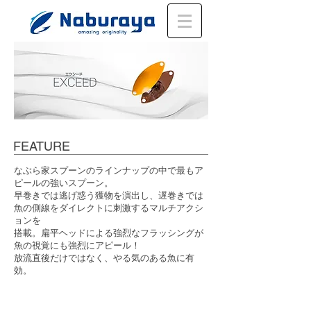
FEATURE
なぶら家スプーンのラインナップの中で最もア
ピールの強いスプーン。
早巻きでは逃げ惑う獲物を演出し、遅巻きでは
魚の側線をダイレクトに刺激するマルチアクシ
ョンを
搭載。​扁平ヘッドによる強烈なフラッシングが
魚の視覚にも強烈にアピール！
放流直後だけではなく、やる気のある魚に有
効。