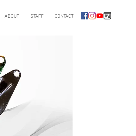
ABOUT
STAFF
CONTACT
なぶら家