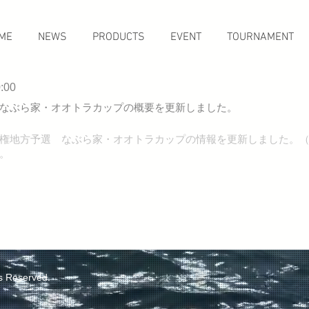
ME
NEWS
PRODUCTS
EVENT
TOURNAMENT
:00
なぶら家・オオトラカップの概要を更新しました。
権地方予選 なぶら家・オオトラカップの情報を更新しました。（T
日
。
予選 なぶら家・オオトラカップの概要を更新しま
ts Reserved.