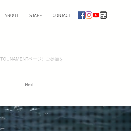
ABOUT
STAFF
CONTACT
なぶら家
OUNAMENTページ）ご参加を
した。
Next