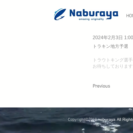
HO
2024年2月3日 1:00
トラキン地方予選 
< Back
トラウトキング選手
2024年2月3
お待ちしております
トラキン地方
Previous
naburaya All Righ
Copyright©2018