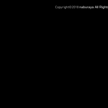
naburaya All Righ
Copyright©2018