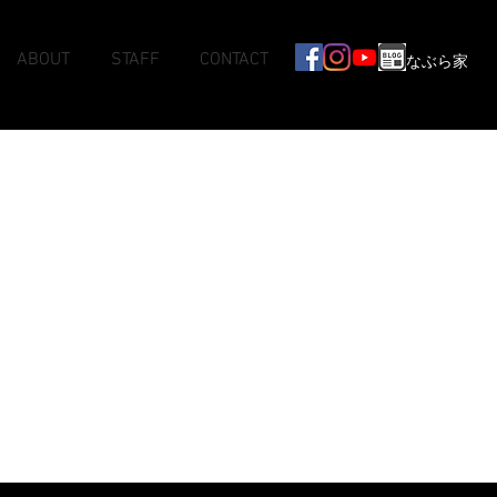
ABOUT
STAFF
CONTACT
なぶら家