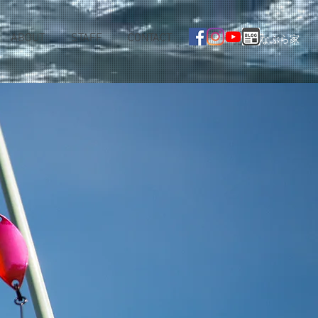
ABOUT
STAFF
CONTACT
なぶら家