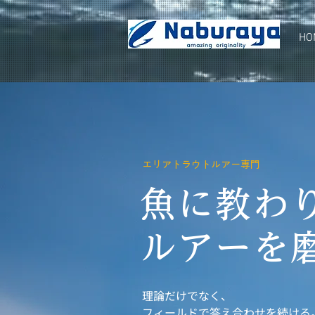
HO
エリアトラウトルアー専門
魚に教わ
​ルアーを磨
​理論だけでなく、
フィールドで答え合わせを続ける