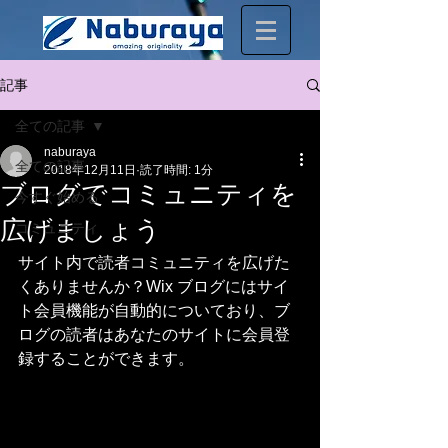
記事
全ての記事
naburaya
全ての記事
2018年12月11日
読了時間: 1分
ブログでコミュニティを
今すぐ始める
広げましょう
コミュニティ
サイト内で読者コミュニティを広げた
くありませんか？Wix ブログにはサイ
ト会員機能が自動的についており、ブ
ログの読者はあなたのサイトに会員登
録することができます。